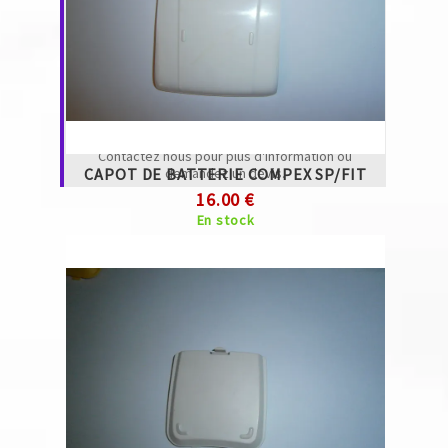
Attention ! malgré toutes les précautions
que nous prenons dans le traitement et le
stockage de nos pièces détachées,
certaines peuvent présenter des petites
micros rayures, liées au stockage et
transport de notre fournisseur.
Contactez nous pour plus d'information ou
CAPOT DE BATTERIE COMPEX SP/FIT
demandez un devis.
16.00 €
En stock