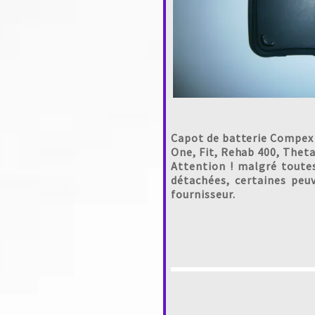
Capot de batterie Compex E
One, Fit, Rehab 400, Theta
Attention ! malgré toute
détachées, certaines peu
fournisseur.