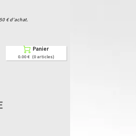
0 € d'achat.
Panier

0.00 €
(0 articles)
E