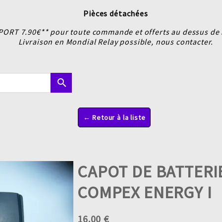
Pièces détachées
PORT 7.90€** pour toute commande et offerts au dessus de 5
Livraison en Mondial Relay possible, nous contacter.
search
← Retour à la liste
CAPOT DE BATTERI
COMPEX ENERGY I
16.00 €