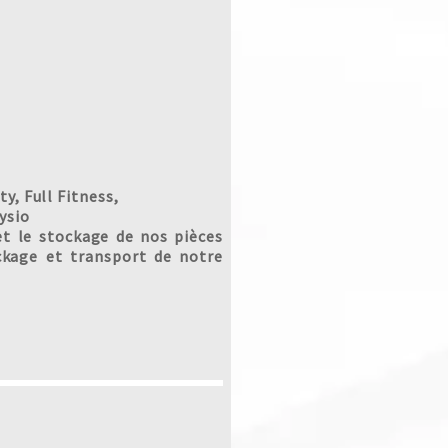
y, Full Fitness,
ysio
t le stockage de nos pièces
ckage et transport de notre