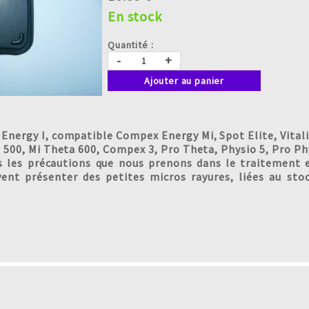
En stock
Quantité :
-
+
Ajouter au panier
nergy I, compatible Compex Energy Mi, Spot Elite, Vitalit
 500, Mi Theta 600, Compex 3, Pro Theta, Physio 5, Pro Ph
s les précautions que nous prenons dans le traitement e
vent présenter des petites micros rayures, liées au sto