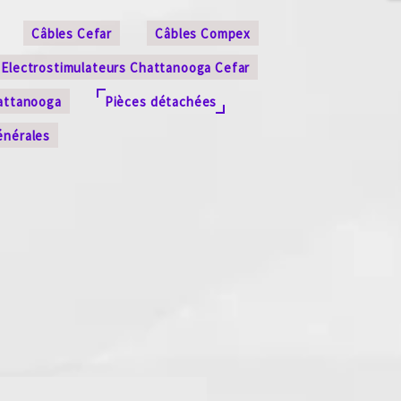
Câbles Cefar
Câbles Compex
Electrostimulateurs Chattanooga Cefar
attanooga
Pièces détachées
énérales