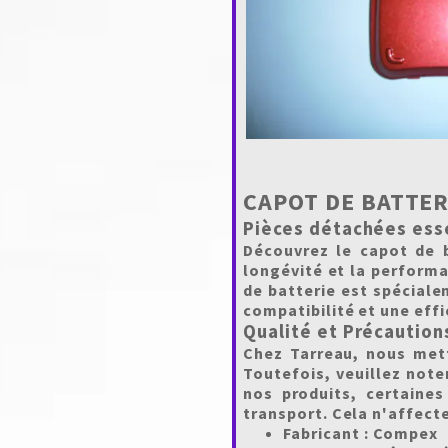
CAPOT DE BATTER
Pièces détachées ess
Découvrez le capot de 
longévité et la perform
de batterie est spéciale
compatibilité et une eff
Qualité et Précaution
Chez Tarreau, nous mett
Toutefois, veuillez note
nos produits, certaine
transport. Cela n'affecte
Fabricant :
Compex