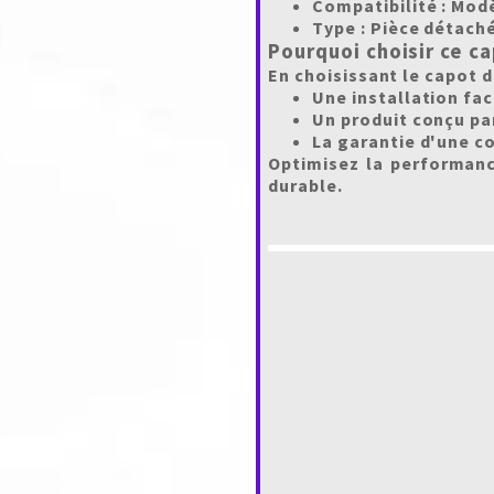
Compatibilité :
Modè
Type :
Pièce détach
Pourquoi choisir ce c
En choisissant le capot 
Une installation fac
Un produit conçu par
La garantie d'une co
Optimisez la performanc
durable.