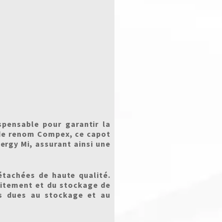
pensable pour garantir la
 de renom Compex, ce capot
ergy Mi, assurant ainsi une
étachées de haute qualité.
raitement et du stockage de
es dues au stockage et au