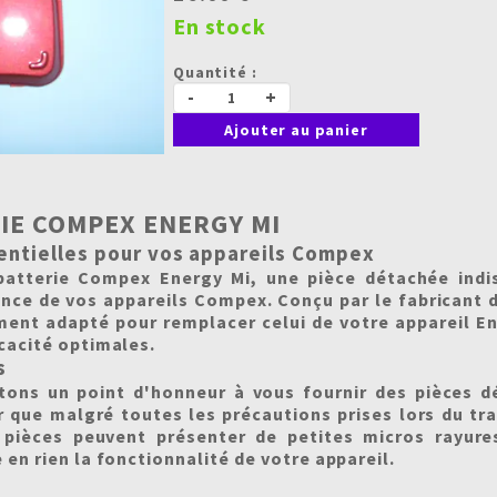
En stock
Quantité :
-
+
Ajouter au panier
IE COMPEX ENERGY MI
entielles pour vos appareils Compex
batterie Compex Energy Mi, une pièce détachée indis
ance de vos appareils Compex. Conçu par le fabricant
ment adapté pour remplacer celui de votre appareil En
icacité optimales.
s
ons un point d'honneur à vous fournir des pièces d
r que malgré toutes les précautions prises lors du t
s pièces peuvent présenter de petites micros rayur
 en rien la fonctionnalité de votre appareil.