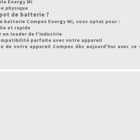
le Energy Mi
ée physique
apot de batterie ?
de batterie Compex Energy Mi, vous optez pour :
ile et rapide
 un leader de l'industrie
mpatibilité parfaite avec votre appareil
e de votre appareil Compex dès aujourd'hui avec ce c