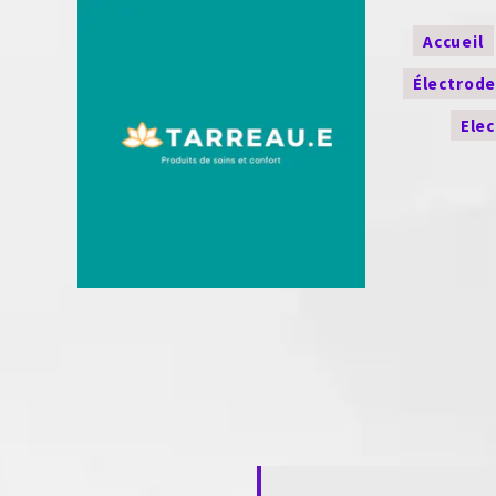
Accueil
Électrod
Ele