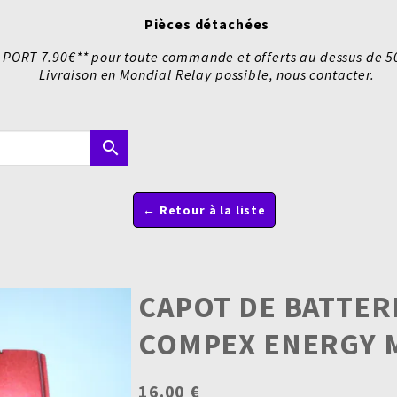
Pièces détachées
 PORT 7.90€** pour toute commande et offerts au dessus de 5
Livraison en Mondial Relay possible, nous contacter.
search
← Retour à la liste
CAPOT DE BATTER
COMPEX ENERGY 
16.00 €