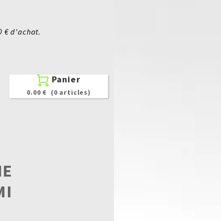
0 € d'achat.
Panier

0.00 €
(0 articles)
IE
MI