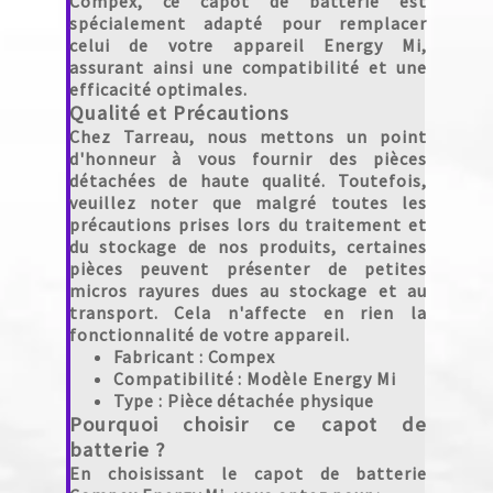
Compex, ce capot de batterie est
spécialement adapté pour remplacer
celui de votre appareil Energy Mi,
assurant ainsi une compatibilité et une
efficacité optimales.
Qualité et Précautions
Chez Tarreau, nous mettons un point
d'honneur à vous fournir des pièces
détachées de haute qualité. Toutefois,
veuillez noter que malgré toutes les
précautions prises lors du traitement et
du stockage de nos produits, certaines
pièces peuvent présenter de petites
micros rayures dues au stockage et au
transport. Cela n'affecte en rien la
fonctionnalité de votre appareil.
Fabricant :
Compex
Compatibilité :
Modèle Energy Mi
Type :
Pièce détachée physique
Pourquoi choisir ce capot de
batterie ?
En choisissant le capot de batterie