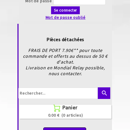
Mot de passe
Se connecter
Mot de passe oublié
Pièces détachées
FRAIS DE PORT 7.90€** pour toute
commande et offerts au dessus de 50 €
d'achat.
Livraison en Mondial Relay possible,
nous contacter.
search
Panier

0.00 €
(0 articles)