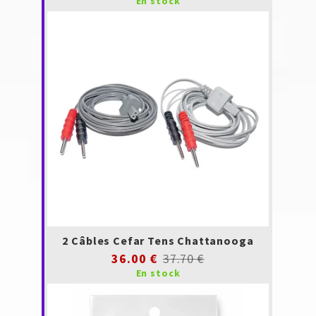
En stock
2 Câbles Cefar Tens Chattanooga
36.00 €
37.70 €
En stock