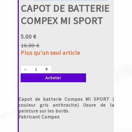
CAPOT DE BATTERIE
COMPEX MI SPORT
5.00 €
16.00 €
Plus qu'un seul article
-
+
Acheter
Capot de batterie Compex MI SPORT (
couleur gris anthracite) Usure de la
peinture sur les bords.
Fabricant Compex