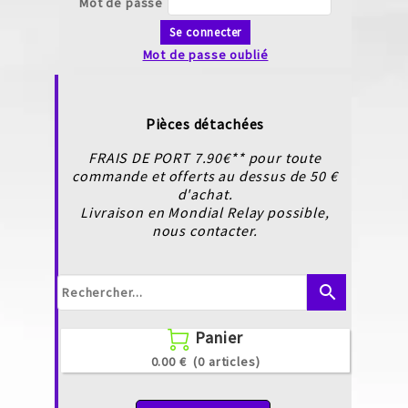
Mot de passe
Se connecter
Mot de passe oublié
Pièces détachées
FRAIS DE PORT 7.90€** pour toute
commande et offerts au dessus de 50 €
d'achat.
Livraison en Mondial Relay possible,
nous contacter.
search
Panier

0.00 €
(0 articles)