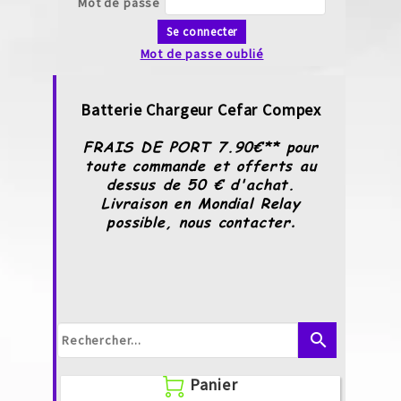
Mot de passe
Se connecter
Mot de passe oublié
Batterie Chargeur Cefar Compex
FRAIS DE PORT 7.90€** pour
toute commande et offerts au
dessus de 50 € d'achat.
Livraison en Mondial Relay
possible, nous contacter
.
search
Panier
