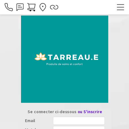
Se connecter ci-dessous
ou S'inscrire
Email