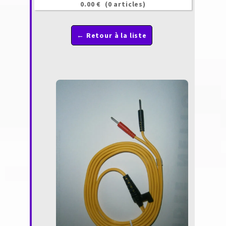
0.00 €
(0 articles)
← Retour à la liste