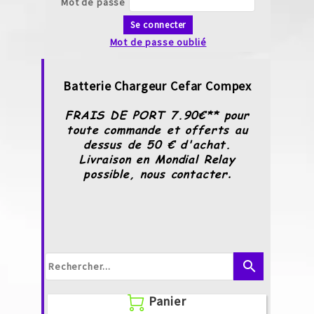
Mot de passe
Se connecter
Mot de passe oublié
Batterie Chargeur Cefar Compex
FRAIS DE PORT 7.90€** pour
toute commande et offerts au
dessus de 50 € d'achat.
Livraison en Mondial Relay
possible, nous contacter
.
search
Panier
