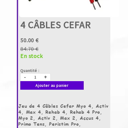
4 CÂBLES CEFAR
50.00 €
84.70 €
En stock
Quantité :
-
+
Ajouter au panier
Jeu de 4 Câbles Cefar Myo 4, Activ
4, Max 4, Rehab 4, Rehab 4 Pro,
Myo 2, Activ 2, Max 2, Accus 4,
Primo Tens, Peristim Pro,