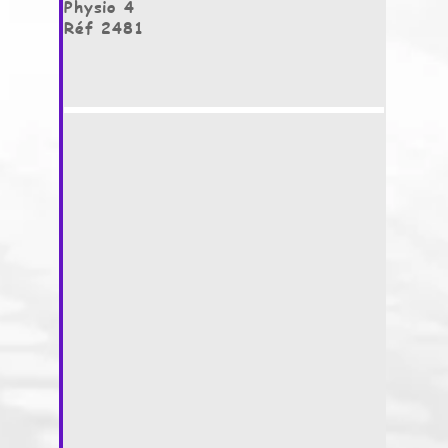
Physio 4
Réf 2481