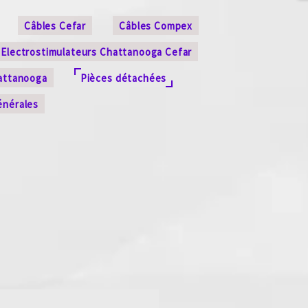
Câbles Cefar
Câbles Compex
Electrostimulateurs Chattanooga Cefar
attanooga
Pièces détachées
énérales