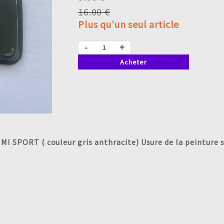
16.00 €
Plus qu'un seul article
-
+
Acheter
I SPORT ( couleur gris anthracite) Usure de la peinture s