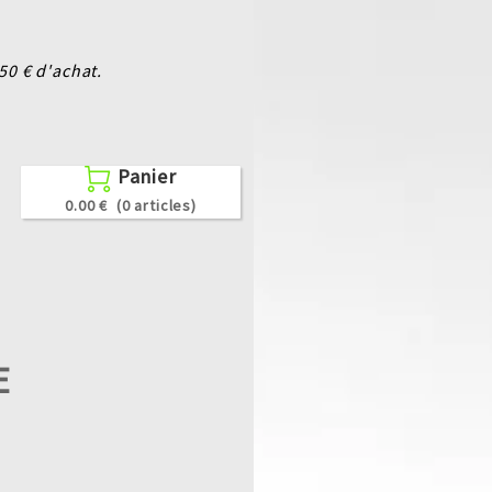
0 € d'achat.
Panier

0.00 €
(0 articles)
E