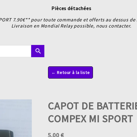
Pièces détachées
PORT 7.90€** pour toute commande et offerts au dessus de 5
Livraison en Mondial Relay possible, nous contacter.
search
← Retour à la liste
CAPOT DE BATTERI
COMPEX MI SPORT
5.00 €