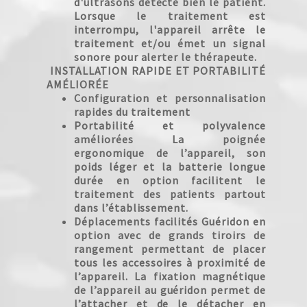
d'ultrasons détecte bien le patient.
Lorsque le traitement est
interrompu, l'appareil arrête le
traitement et/ou émet un signal
sonore pour alerter le thérapeute.
INSTALLATION RAPIDE ET PORTABILITÉ
AMÉLIORÉE
Configuration et personnalisation
rapides du traitement
Portabilité et polyvalence
améliorées La poignée
ergonomique de l’appareil, son
poids léger et la batterie longue
durée en option facilitent le
traitement des patients partout
dans l’établissement.
Déplacements facilités Guéridon en
option avec de grands tiroirs de
rangement permettant de placer
tous les accessoires à proximité de
l’appareil. La fixation magnétique
de l’appareil au guéridon permet de
l’attacher et de le détacher en