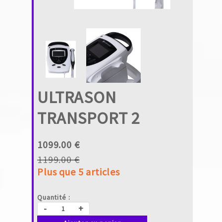
ULTRASON
TRANSPORT 2
1099.00 €
1199.00 €
Plus que 5 articles
Quantité :
-
+