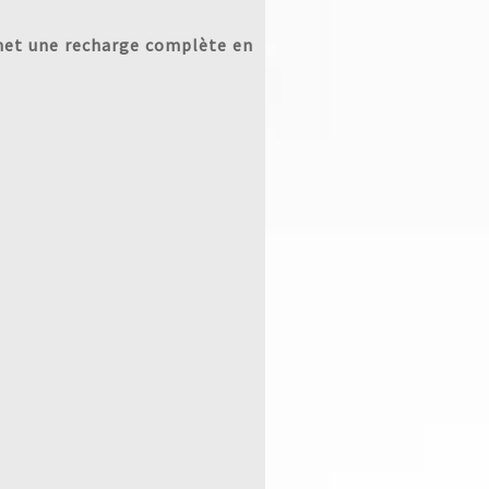
rmet une recharge complète en