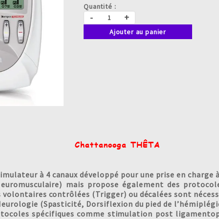
Quantité :
-
+
Ajouter au panier
Chattanooga THÊTA
mulateur à 4 canaux développé pour une prise en charge à 
Neuromusculaire) mais propose également des protocole
 volontaires contrôlées (Trigger) ou décalées sont nécess
Neurologie (Spasticité, Dorsiflexion du pied de l’hémiplég
otocoles spécifiques comme stimulation post ligamentop