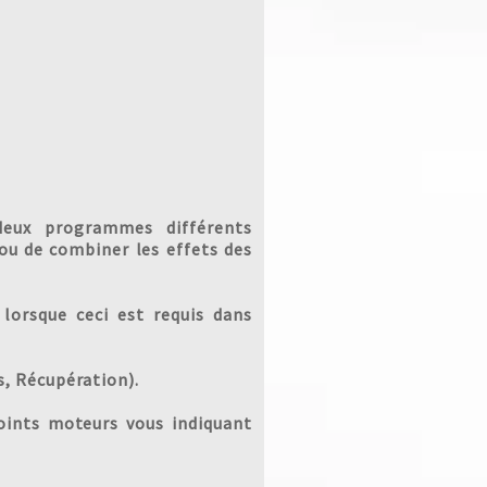
 deux programmes différents
u de combiner les effets des
orsque ceci est requis dans
, Récupération).
oints moteurs vous indiquant