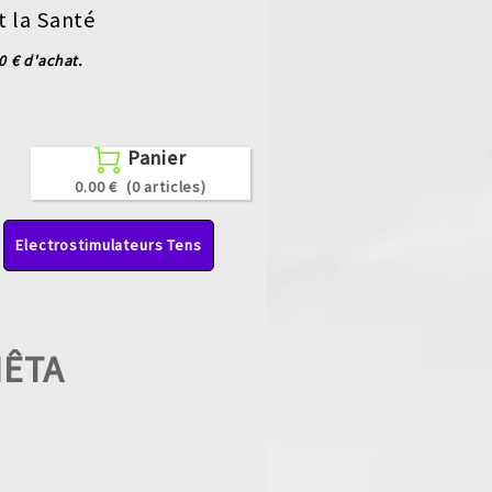
t la Santé
 € d'achat.
Panier

0.00 €
(0 articles)
Electrostimulateurs Tens
ÊTA