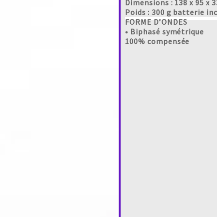
Dimensions : 138 x 95 x
Poids : 300 g batterie in
FORME D’ONDES
• Biphasé symétrique
100% compensée