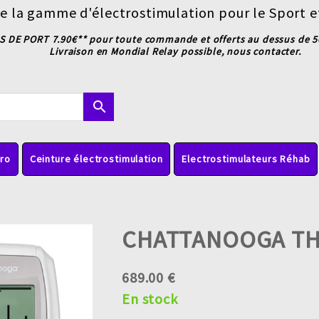
e la gamme d'électrostimulation pour le Sport e
S DE PORT 7.90€** pour toute commande et offerts au dessus de 50
Livraison en Mondial Relay possible, nous contacter.
search
pro
Ceinture électrostimulation
Electrostimulateurs Réhab
CHATTANOOGA TH
689.00 €
En stock