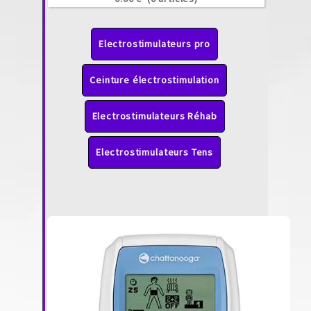
Electrostimulateurs pro
Ceinture électrostimulation
Electrostimulateurs Réhab
Electrostimulateurs Tens