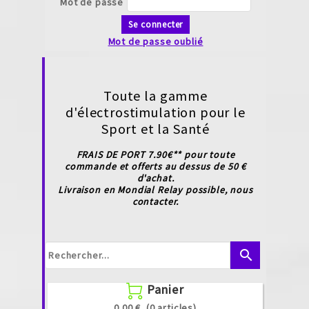
Mot de passe
Se connecter
Mot de passe oublié
Toute la gamme
d'électrostimulation pour le
Sport et la Santé
FRAIS DE PORT 7.90€** pour toute
commande et offerts au dessus de 50 €
d'achat.
Livraison en Mondial Relay possible, nous
contacter.
search
Panier

0.00 €
(0 articles)