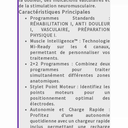
la douleur, des indications vasculaires et
de la stimulation neuromusculaire.
Caractéristiques Principales
Programmes Standards
:
RÉHABILITATION I, ANTI DOULEUR
I, VASCULAIRE, PRÉPARATION
PHYSIQUE I.
Muscle Intelligence™
: Technologie
Mi-Ready sur les 4 canaux,
permettant de personnaliser vos
traitements.
2+2 Programmes
: Combinez deux
programmes pour traiter
simultanément différentes zones
anatomiques.
Stylet Point Moteur
: Identifiez les
points moteurs pour un
positionnement optimal des
électrodes.
Autonomie et Charge Rapide
:
Profitez d'une autonomie
quotidienne avec un chargeur rapide
inclus permettant une recharge