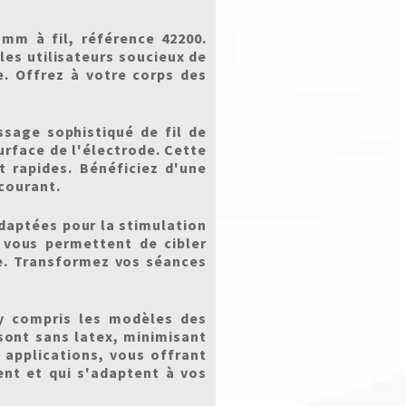
mm à fil, référence 42200.
les utilisateurs soucieux de
e. Offrez à votre corps des
ssage sophistiqué de fil de
rface de l'électrode. Cette
t rapides. Bénéficiez d'une
courant.
daptées pour la stimulation
 vous permettent de cibler
e. Transformez vos séances
y compris les modèles des
sont sans latex, minimisant
0 applications, vous offrant
ent et qui s'adaptent à vos