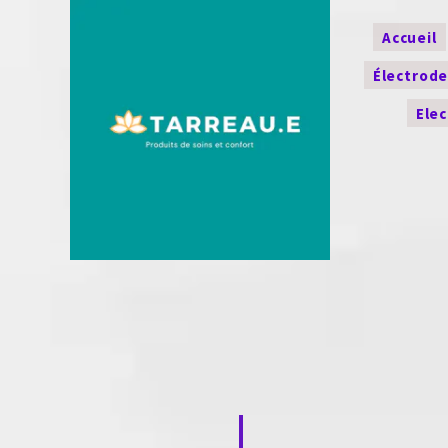
Accueil
Électrod
Ele