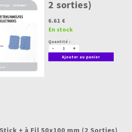
2 sorties)
6.61 €
En stock
Quantité :
-
+
Ajouter au panier
Stick + à Fil 50x100 mm (2 Sorties)