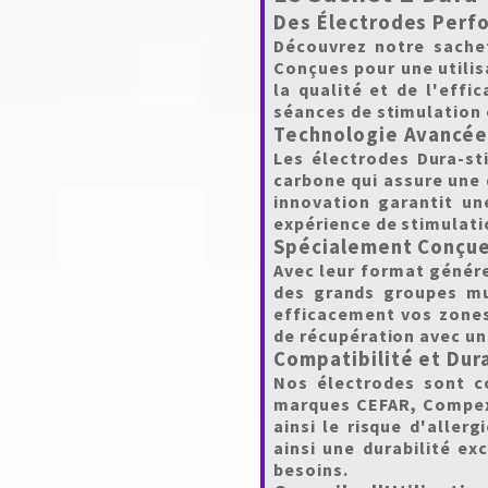
Des Électrodes Perf
Découvrez notre sachet
Conçues pour une utilis
la qualité et de l'effi
séances de stimulation 
Technologie Avancée 
Les électrodes Dura-sti
carbone qui assure une 
innovation garantit un
expérience de stimulati
Spécialement Conçue
Avec leur format génér
des grands groupes mus
efficacement vos zones
de récupération avec un
Compatibilité et Dura
Nos électrodes sont c
marques CEFAR, Compex, 
ainsi le risque d'aller
ainsi une durabilité ex
besoins.