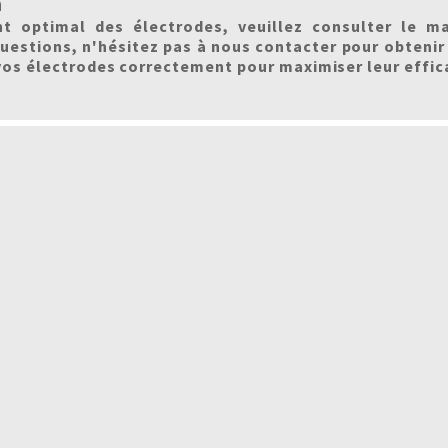
n
t optimal des électrodes, veuillez consulter le m
questions, n'hésitez pas à nous contacter pour obtenir
vos électrodes correctement pour maximiser leur efficac