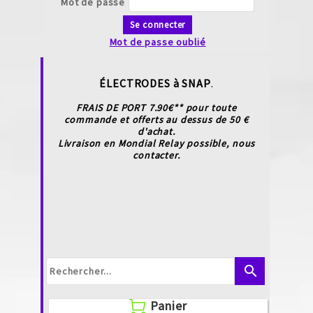
Mot de passe
Se connecter
Mot de passe oublié
ÉLECTRODES à SNAP
.
FRAIS DE PORT 7.90€** pour toute
commande et offerts au dessus de 50 €
d'achat.
Livraison en Mondial Relay possible, nous
contacter.
search
Panier
