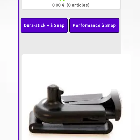
0.00 €
(0 articles)
Dura-stick + à Snap
Performance à Snap