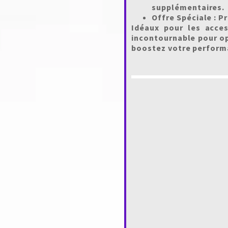
supplémentaires.
Offre Spéciale :
Pr
Idéaux pour les acce
incontournable pour o
boostez votre performa