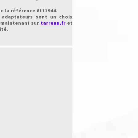
ec la référence 6111944.
 adaptateurs sont un choix
 maintenant sur
tarreau.fr
et
ité.