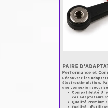
PAIRE D'ADAPTA
Performance et Conn
Découvrez les adaptate
électrostimulation. Pa
une connexion sécurisé
Compatibilité Univ
ces adaptateurs s
Qualité Premium :
Facilité d'utilisa