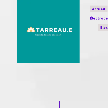
Accueil
Électrod
Ele