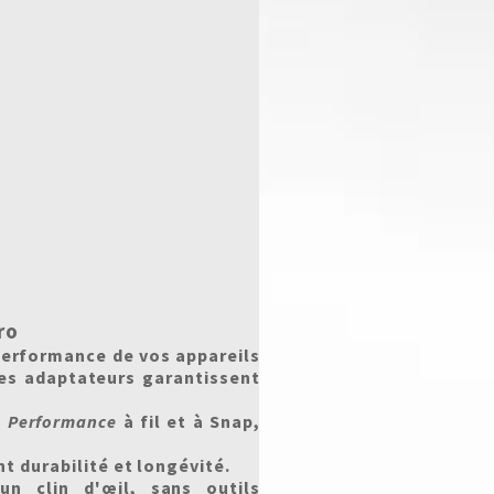
ro
performance de vos appareils
ces adaptateurs garantissent
t
Performance
à fil et à Snap,
t durabilité et longévité.
n clin d'œil, sans outils