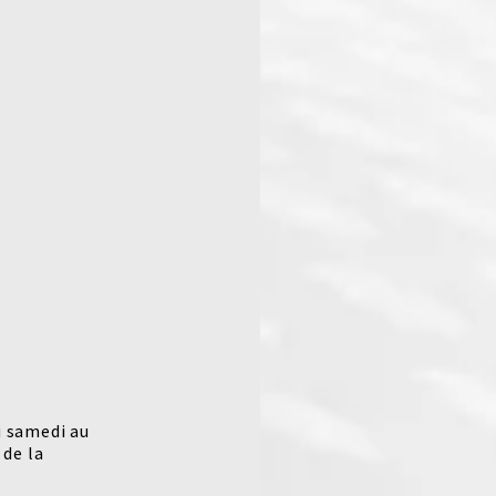
u samedi au
 de la