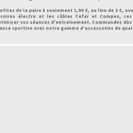
ofitez de la paire à seulement 1,90 €, au lieu de 2 €, av
ssoires électro et les câbles Cefar et Compex, ces
ptimiser vos séances d'entraînement. Commandez dès
nce sportive avec notre gamme d'accessoires de qual