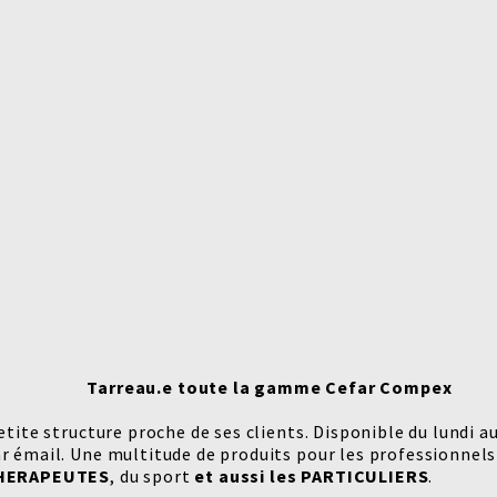
Tarreau.e toute la gamme Cefar Compex
etite structure proche de ses clients. Disponible du lundi a
r émail. Une multitude de produits pour les professionnels
HERAPEUTES
, du sport
et aussi les
PARTICULIERS
.