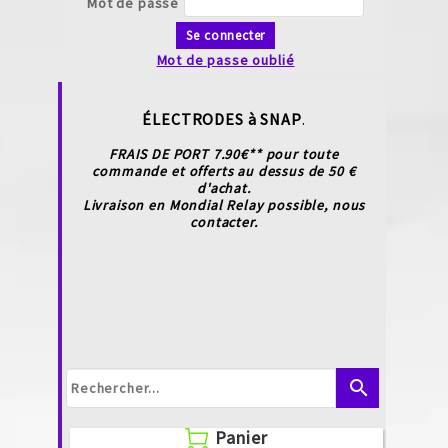
Mot de passe
Se connecter
Mot de passe oublié
ÉLECTRODES à SNAP
.
FRAIS DE PORT 7.90€** pour toute
commande et offerts au dessus de 50 €
d'achat.
Livraison en Mondial Relay possible, nous
contacter.
search
Panier
