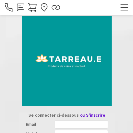
Se connecter ci-dessous
ou S'inscrire
Email