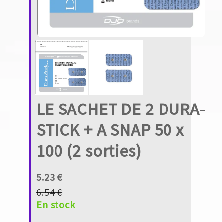
LE SACHET DE 2 DURA-
STICK + A SNAP 50 x
100 (2 sorties)
5.23 €
6.54 €
En stock