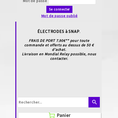
Mot de passe
Se connecter
Mot de passe oublié
ÉLECTRODES à SNAP
.
FRAIS DE PORT 7.90€** pour toute
commande et offerts au dessus de 50 €
d'achat.
Livraison en Mondial Relay possible, nous
contacter.
search
Panier
