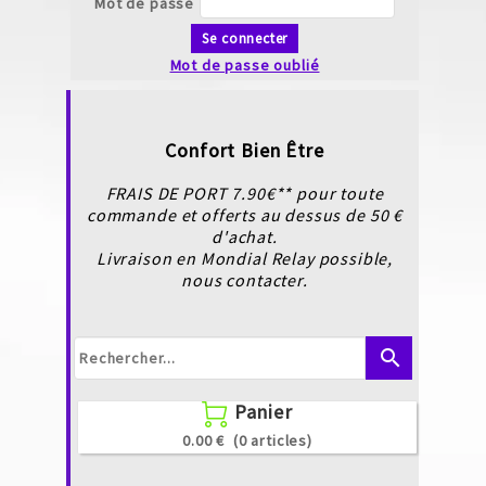
Mot de passe
Se connecter
Mot de passe oublié
Confort Bien Être
FRAIS DE PORT 7.90€** pour toute
commande et offerts au dessus de 50 €
d'achat.
Livraison en Mondial Relay possible,
nous contacter.
search
Panier

0.00 €
(0 articles)