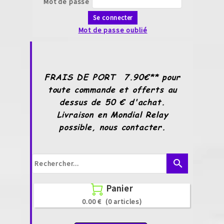
Mot de passe
Se connecter
Mot de passe oublié
FRAIS DE PORT 7.90€** pour
toute commande et offerts au
dessus de 50 € d'achat.
Livraison en Mondial Relay
possible, nous contacter.
search
Panier

0.00 €
(0 articles)