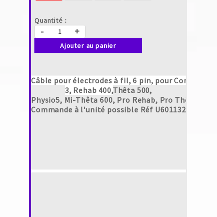
Quantité :
-
+
Ajouter au panier
Câble pour électrodes à fil, 6 pin, pour 
Compex
3, Rehab 400,
Thêta 500,
Physio5,
Mi-Thêta 600, 
Pro Rehab, Pro Thêta, Pro 
Commande à l'unité possible Réf U601132