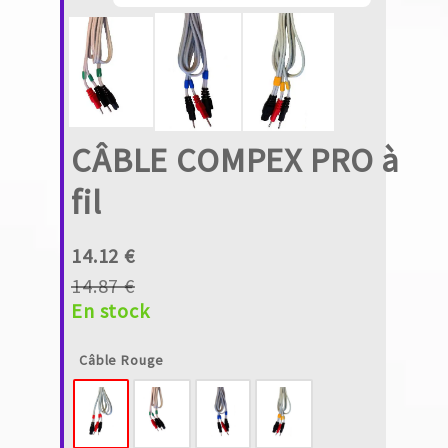
CÂBLE COMPEX PRO à
fil
14.12 €
14.87 €
En stock
Câble Rouge