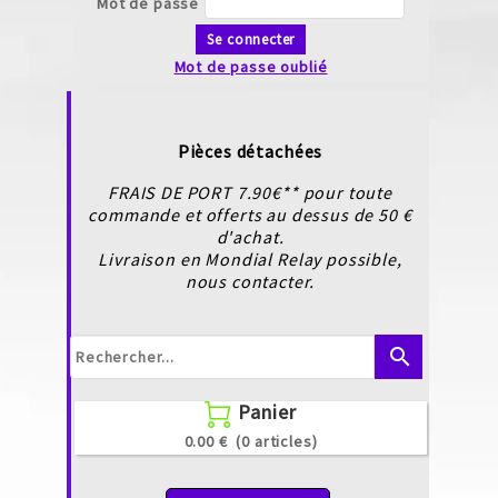
Mot de passe
Se connecter
Mot de passe oublié
Pièces détachées
FRAIS DE PORT 7.90€** pour toute
commande et offerts au dessus de 50 €
d'achat.
Livraison en Mondial Relay possible,
nous contacter.
search
Panier

0.00 €
(0 articles)