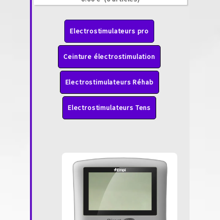
Electrostimulateurs pro
Ceinture électrostimulation
Electrostimulateurs Réhab
Electrostimulateurs Tens