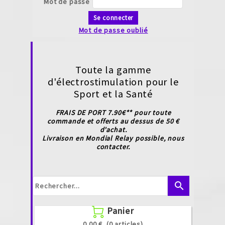
Mot de passe
Se connecter
Mot de passe oublié
Toute la gamme
d'électrostimulation pour le
Sport et la Santé
FRAIS DE PORT 7.90€** pour toute
commande et offerts au dessus de 50 €
d'achat.
Livraison en Mondial Relay possible, nous
contacter.
search
Panier

0.00 €
(0 articles)