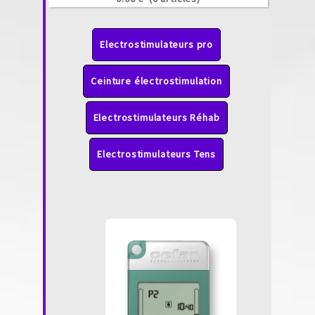
Electrostimulateurs pro
Ceinture électrostimulation
Electrostimulateurs Réhab
Electrostimulateurs Tens