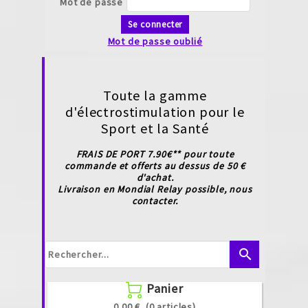
Mot de passe
Se connecter
Mot de passe oublié
Toute la gamme
d'électrostimulation pour le
Sport et la Santé
FRAIS DE PORT 7.90€** pour toute
commande et offerts au dessus de 50 €
d'achat.
Livraison en Mondial Relay possible, nous
contacter.
search
Panier

0.00 €
(0 articles)