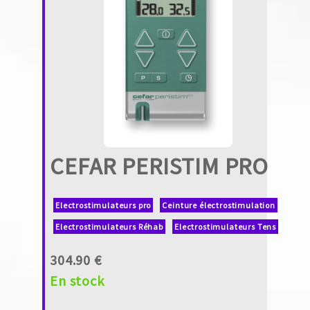
CEFAR PERISTIM PRO
Electrostimulateurs pro
Ceinture électrostimulation
Electrostimulateurs Réhab
Electrostimulateurs Tens
304.90 €
En stock