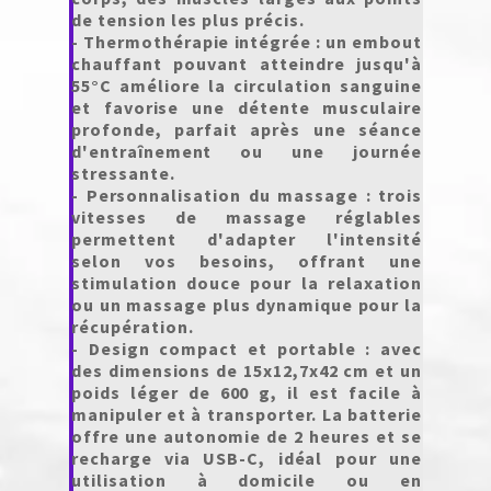
de tension les plus précis.
- Thermothérapie intégrée : un embout
chauffant pouvant atteindre jusqu'à
55°C améliore la circulation sanguine
et favorise une détente musculaire
profonde, parfait après une séance
d'entraînement ou une journée
stressante.
- Personnalisation du massage : trois
vitesses de massage réglables
permettent d'adapter l'intensité
selon vos besoins, offrant une
stimulation douce pour la relaxation
ou un massage plus dynamique pour la
récupération.
- Design compact et portable : avec
des dimensions de 15x12,7x42 cm et un
poids léger de 600 g, il est facile à
manipuler et à transporter. La batterie
offre une autonomie de 2 heures et se
recharge via USB-C, idéal pour une
utilisation à domicile ou en