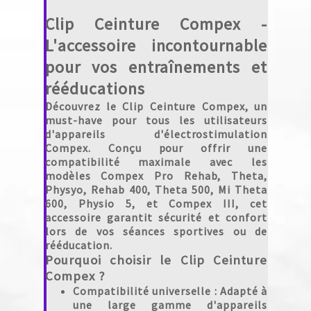
Clip Ceinture Compex -
L'accessoire incontournable
pour vos entraînements et
rééducations
Découvrez le
Clip Ceinture Compex
, un
must-have pour tous les utilisateurs
d'appareils d'électrostimulation
Compex. Conçu pour offrir une
compatibilité maximale avec les
modèles Compex Pro Rehab, Theta,
Physyo, Rehab 400, Theta 500, Mi Theta
600, Physio 5, et Compex III, cet
accessoire garantit sécurité et confort
lors de vos séances sportives ou de
rééducation.
Pourquoi choisir le Clip Ceinture
Compex ?
Compatibilité universelle
: Adapté à
une large gamme d'appareils