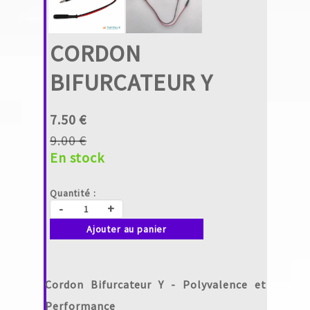
CORDON
BIFURCATEUR Y
7.50 €
9.00 €
En stock
Quantité :
-
+
Ajouter au panier
Cordon Bifurcateur Y - Polyvalence et
Performance