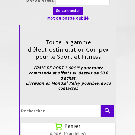
Mot de passe
Se connecter
Mot de passe oublié
Toute la gamme
d'électrostimulation Compex
pour le Sport et Fitness
FRAIS DE PORT 7.90€** pour toute
commande et offerts au dessus de 50 €
d'achat.
Livraison en Mondial Relay possible, nous
contacter.
search
Panier

0.00 €
(0 articles)