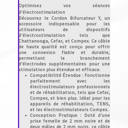
Optimisez vos séances
d'électrostimulation
Découvrez le
Cordon Bifurcateur Y
, un
accessoire indispensable pour les
utilisateurs de dispositifs
d'électrostimulation tels que
Chattanooga, Cefar, et Compex. Ce câble
de haute qualité est conçu pour offrir
une connexion fiable et durable,
permettant le branchement
d'électrodes supplémentaires pour une
stimulation plus étendue et efficace.
Compatibilité Étendue
: Fonctionne
parfaitement avec les
électrostimulateurs professionnels
et de réhabilitation, tels que Cefar,
Compex, et bien plus. Idéal pour les
appareils de réhabilitation, TENS,
et les électrostimulateurs Compex.
Conception Pratique
: Doté d'une
prise femelle de 2 mm noire et de
deux mâles de 2 mm noirs, ce câble