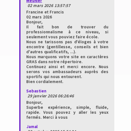
Meunier
02 mars 2026 13:57:57
Francine et Francis
02 mars 2026
Bonjour,
Il fait bon de trouver du
professionnalisme à ce niveau, si
seulement vous pouviez faire école.
Nous ne tarissons pas d'éloges à votre
encontre (gentillesse, conseils et bien
d'autres qualificatifs, ...).
Nous marquons votre site en caractères
GRAS dans notre répertoire.
Continuez ainsi et merci encore. Nous
serons vos ambassadeurs auprès des
sportifs qui nous entourent.
Bien cordialement.
Sebastien
29 janvier 2026 06:26:46
Bonjour,
Superbe expérience, simple, fluide,
rapide. Vous pouvez y aller les yeux
fermés. Merci à vous
Jamal