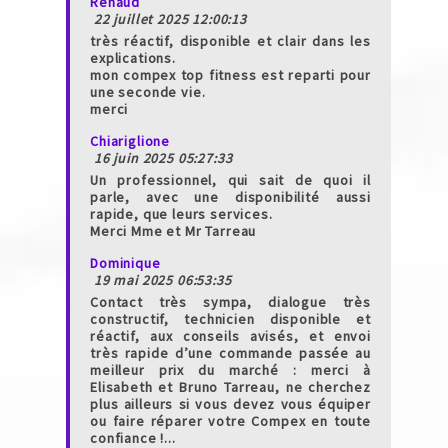
Renaud
22 juillet 2025 12:00:13
très réactif, disponible et clair dans les
explications.
mon compex top fitness est reparti pour
une seconde vie.
merci
Chiariglione
16 juin 2025 05:27:33
Un professionnel, qui sait de quoi il
parle, avec une disponibilité aussi
rapide, que leurs services.
Merci Mme et Mr Tarreau
Dominique
19 mai 2025 06:53:35
Contact très sympa, dialogue très
constructif, technicien disponible et
réactif, aux conseils avisés, et envoi
très rapide d’une commande passée au
meilleur prix du marché : merci à
Elisabeth et Bruno Tarreau, ne cherchez
plus ailleurs si vous devez vous équiper
ou faire réparer votre Compex en toute
confiance !...