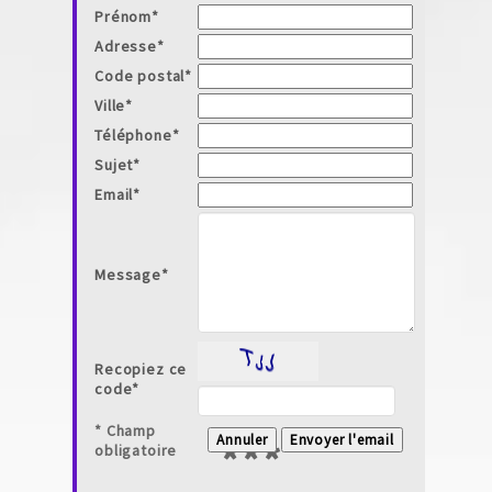
Prénom
*
Adresse
*
Code postal
*
Ville
*
Téléphone
*
Sujet
*
Email
*
Message
*
Recopiez ce
code
*
* Champ
***
obligatoire