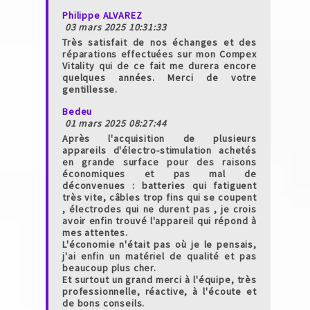
Philippe ALVAREZ
03 mars 2025 10:31:33
Très satisfait de nos échanges et des
réparations effectuées sur mon Compex
Vitality qui de ce fait me durera encore
quelques années. Merci de votre
gentillesse.
Bedeu
01 mars 2025 08:27:44
Après l'acquisition de plusieurs
appareils d'électro-stimulation achetés
en grande surface pour des raisons
économiques et pas mal de
déconvenues : batteries qui fatiguent
très vite, câbles trop fins qui se coupent
, électrodes qui ne durent pas , je crois
avoir enfin trouvé l'appareil qui répond à
mes attentes.
L'économie n'était pas où je le pensais,
j'ai enfin un matériel de qualité et pas
beaucoup plus cher.
Et surtout un grand merci à l'équipe, très
professionnelle, réactive, à l'écoute et
de bons conseils.