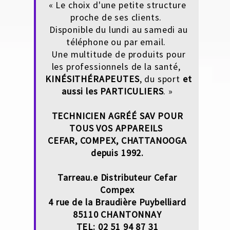
« Le choix d'une petite structure
proche de ses clients.
Disponible du lundi au samedi au
téléphone ou par email.
Une multitude de produits pour
les professionnels de la santé,
KINÉSITHÉRAPEUTES
, du sport
et
aussi les
PARTICULIERS
. »
TECHNICIEN AGRÉÉ SAV POUR
TOUS VOS APPAREILS
CEFAR, COMPEX, CHATTANOOGA
depuis 1992.
Tarreau.e Distributeur Cefar
Compex
4 rue de la Braudière Puybelliard
85110 CHANTONNAY
TEL: 02 51 94 87 31