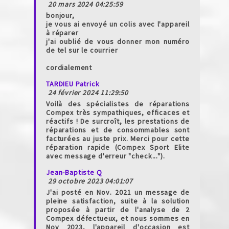
20 mars 2024 04:25:59
bonjour,
je vous ai envoyé un colis avec l'appareil
à réparer
j'ai oublié de vous donner mon numéro
de tel sur le courrier
cordialement
TARDIEU Patrick
24 février 2024 11:29:50
Voilà des spécialistes de réparations
Compex très sympathiques, efficaces et
réactifs ! De surcroît, les prestations de
réparations et de consommables sont
facturées au juste prix. Merci pour cette
réparation rapide (Compex Sport Elite
avec message d'erreur "check...").
Jean-Baptiste Q
29 octobre 2023 04:01:07
J'ai posté en Nov. 2021 un message de
pleine satisfaction, suite à la solution
proposée à partir de l'analyse de 2
Compex défectueux, et nous sommes en
Nov 2023, l'appareil d'occasion est