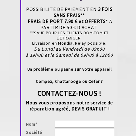
POSSIBILITÉ DE PAIEMENT EN
3 FOIS
SANS FRAIS**
FRAIS
DE PORT 7.90 € et OFFERTS
* A
PARTIR DE 50 € D'ACHAT
**SAUF POUR LES CLIENTS DOM-TOM ET
L'ETRANGER.
Livraison en Mondial Relay possible.
Du Lundi au Vendredi de 09h00
à 19h00 et le Samedi de 09h00 à 12h00
Un problème ou panne sur votre appareil
Compex, Chattanooga ou
Cefar
?
CONTACTEZ-NOUS !
Nous vous proposons notre service de
réparation
agréé, DEVIS GRATUIT
!
Nom
*
Société