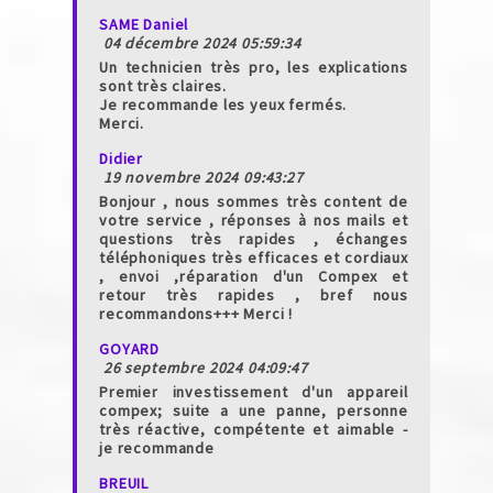
SAME Daniel
04 décembre 2024 05:59:34
Un technicien très pro, les explications
sont très claires.
Je recommande les yeux fermés.
Merci.
Didier
19 novembre 2024 09:43:27
Bonjour , nous sommes très content de
votre service , réponses à nos mails et
questions très rapides , échanges
téléphoniques très efficaces et cordiaux
, envoi ,réparation d'un Compex et
retour très rapides , bref nous
recommandons+++ Merci !
GOYARD
26 septembre 2024 04:09:47
Premier investissement d'un appareil
compex; suite a une panne, personne
très réactive, compétente et aimable -
je recommande
BREUIL