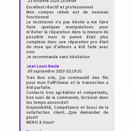
23 octobre 2025 15:54:04
Excellent réactif et professionnel
Mon compex rehab est de nouveau
fonctionnel
Le technicien n’a pas hésite a me faire
faire quelques manipulations pour
m’éviter la réparation dans la mesure du
possible mais la panne était plus
complexe donc une réparation pro était
de mise qui d’ailleurs a été faite avec
soin
Je recommande sans hésitation
Jean Louis Baule
09 septembre 2025 02:19:31
Tres Bon site, j(ai commandé des fils
pour mon FullFitness et la transaction a
été parfaite.
Contacts tres agréables et competants,
bon suivi de la commande, livraison dans
les temps annoncés!!
Disponibilité, Compétance et Souci de la
satisfaction client....Que demander de
plus!!!
MERCI à Vous!!