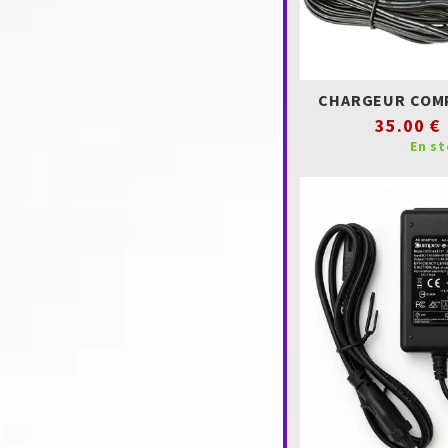
CHARGEUR COMP
35.00 €
En s