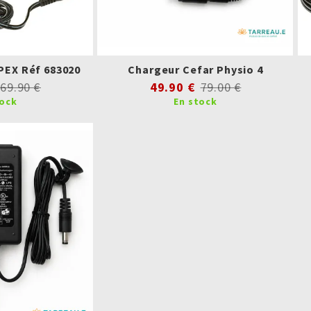
EX Réf 683020
Chargeur Cefar Physio 4
69.90 €
49.90 €
79.00 €
tock
En stock