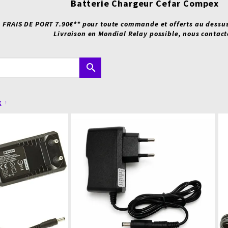
Batterie Chargeur Cefar Compex
FRAIS DE PORT 7.90€** pour toute commande et offerts au dessus
Livraison en Mondial Relay possible, nous contact
search
x