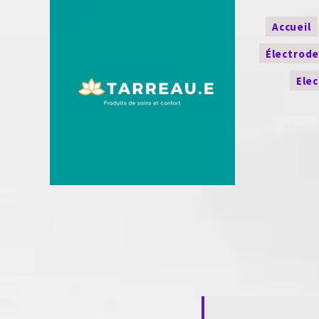
Accueil
Électrod
Ele