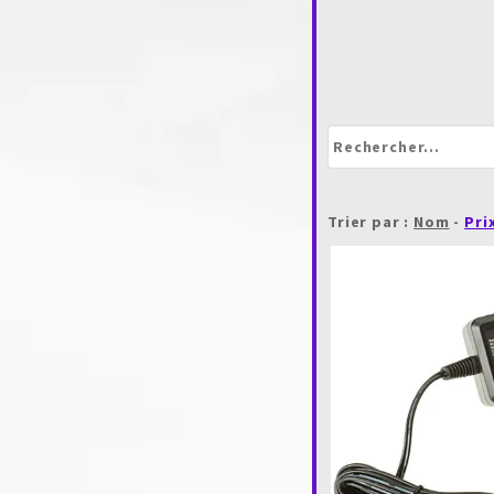
Trier par :
Nom
-
Pri