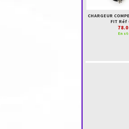
CHARGEUR COMPEX
FIT Réf
78.0
En s