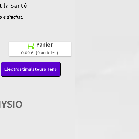
t la Santé
 € d'achat.
Panier

0.00 €
(0 articles)
Electrostimulateurs Tens
YSIO