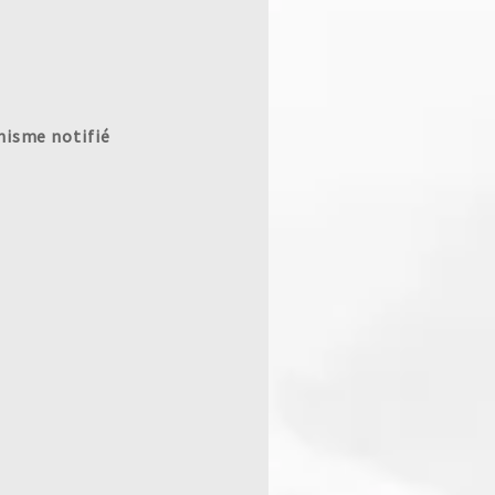
anisme notifié