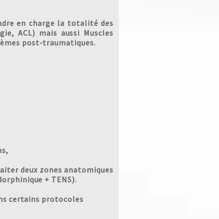
dre en charge la totalité des
gie, ACL) mais aussi Muscles
dèmes post-traumatiques.
ns,
raiter deux zones anatomiques
dorphinique + TENS).
ns certains protocoles