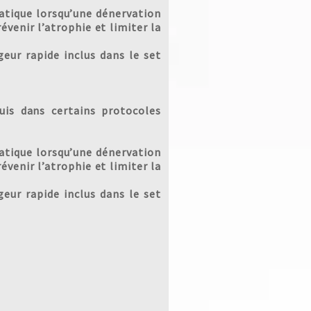
atique lorsqu’une dénervation
évenir l’atrophie et limiter la
r rapide inclus dans le set
uis dans certains protocoles
atique lorsqu’une dénervation
évenir l’atrophie et limiter la
r rapide inclus dans le set
us :
ide
rgie
 Fil
-Fil
r x2