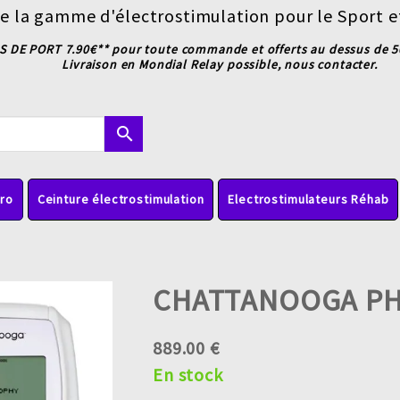
e la gamme d'électrostimulation pour le Sport e
S DE PORT 7.90€** pour toute commande et offerts au dessus de 50
Livraison en Mondial Relay possible, nous contacter.
search
pro
Ceinture électrostimulation
Electrostimulateurs Réhab
CHATTANOOGA PH
889.00 €
En stock