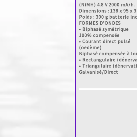
(NiMH) 4.8 V 2000 mA/h.
Dimensions : 138 x 95 x
Poids : 300 g batterie in
FORMES D’ONDES
• Biphasé symétrique
100% compensée
• Courant direct pulsé
(oedème)
Biphasé compensée à lo
• Rectangulaire (dénerva
• Triangulaire (dénervat
Galvanisé/Direct