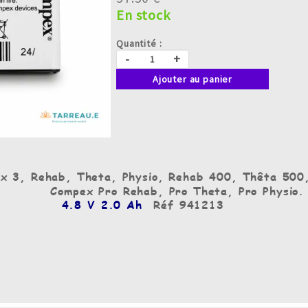
En stock
Quantité :
-
+
Ajouter au panier
x 3, Rehab, Theta, Physio, Rehab 400, Thêta 500,
Compex Pro Rehab, Pro Theta, Pro Physio.
4.8 V 2.0 Ah
Réf 941213