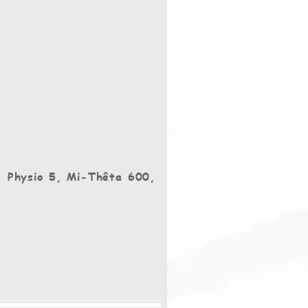
 Physio 5, Mi-Thêta 600,