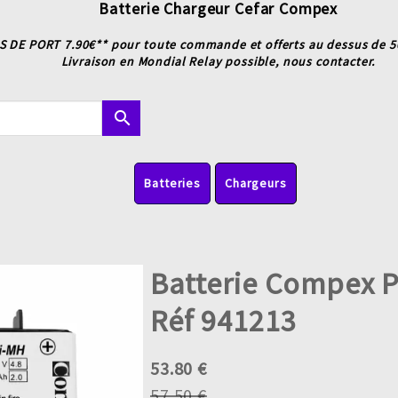
Batterie Chargeur Cefar Compex
S DE PORT 7.90€** pour toute commande et offerts au dessus de 50
Livraison en Mondial Relay possible, nous contacter.
search
Batteries
Chargeurs
Batterie Compex 
Réf 941213
53.80 €
57.50 €