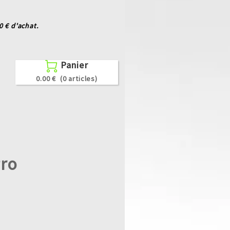
 € d'achat.
Panier

0.00 €
(0 articles)
Pro