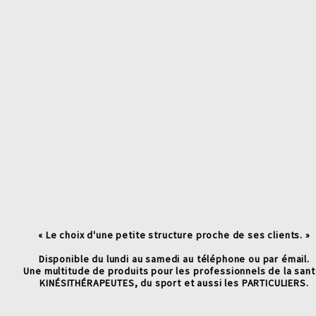
« L
e choix d'une petite structure proche de ses clients. »
Disponible du lundi au samedi au téléphone ou par émail.
Une multitude de produits pour les professionnels de la san
KINÉSITHÉRAPEUTES, du sport et aussi les PARTICULIERS.