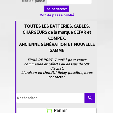
Mot de passe
Se connecter
Mot de passe oublié
TOUTES LES BATTERIES, CÂBLES,
CHARGEURS de la marque CEFAR et
COMPEX,
ANCIENNE GÉNÉRATION ET NOUVELLE
GAMME
FRAIS DE PORT 7.90€** pour toute
commande et offerts au dessus de 50€
d'achat.
Livraison en Mondial Relay possible, nous
contacter.
search
Panier
